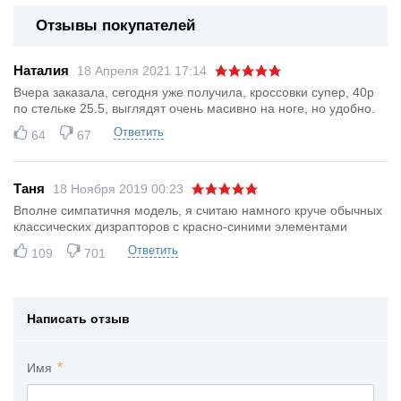
Отзывы покупателей
Наталия
18 Апреля 2021 17:14
Вчера заказала, сегодня уже получила, кроссовки супер, 40р
по стельке 25.5, выглядят очень масивно на ноге, но удобно.
Ответить
64
67
Таня
18 Ноября 2019 00:23
Вполне симпатичня модель, я считаю намного круче обычных
классических дизрапторов с красно-синими элементами
Ответить
109
701
Написать отзыв
Имя