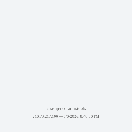
захищено
adm.tools
216.73.217.106 —
8/6/2026, 8:48:36 PM