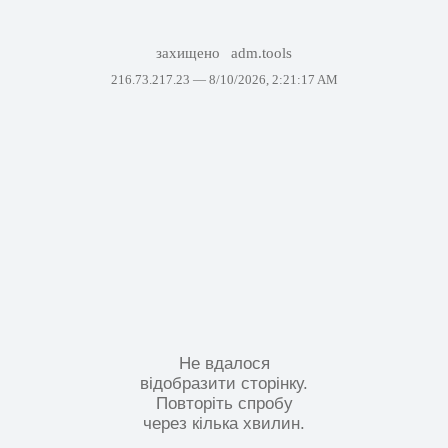
захищено
adm.tools
216.73.217.23 —
8/10/2026, 2:21:17 AM
Не вдалося
відобразити сторінку.
Повторіть спробу
через кілька хвилин.