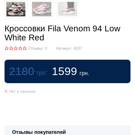
Кроссовки Fila Venom 94 Low
White Red
Отзывы: 0
Артикул:
4107
2180
1599
грн.
грн.
Нет в наличии
Отзывы покупателей