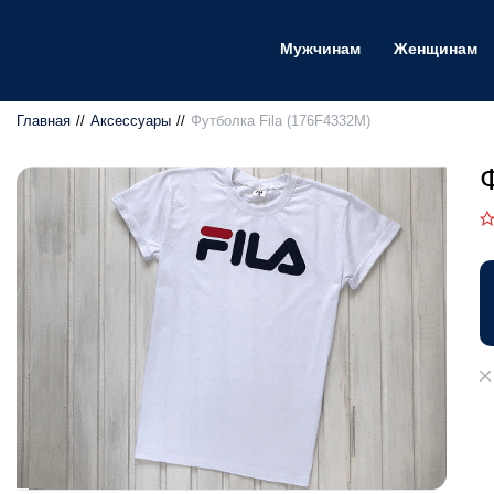
Мужчинам
Женщинам
Главная
Аксессуары
Футболка Fila (176F4332M)